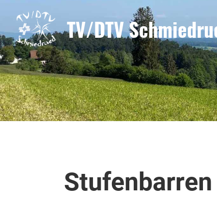
TV/DTV Schmiedru
Stufenbarren