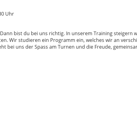
30 Uhr
nn bist du bei uns richtig. In unserem Training steigern w
ten. Wir studieren ein Programm ein, welches wir an vers
eht bei uns der Spass am Turnen und die Freude, gemeinsa